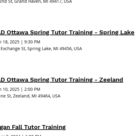
2nd St, Grand Haven, MI 49417, USA
D Ottawa Spring Tutor Training - Spring Lake
 18, 2025
|
9:30 PM
 Exchange St, Spring Lake, MI 49456, USA
D Ottawa Spring Tutor Training - Zeeland
 10, 2025
|
2:00 PM
ine St, Zeeland, MI 49464, USA
gan Fall Tutor Training