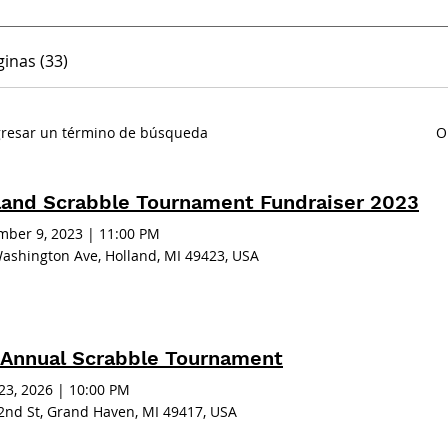
inas (33)
ngresar un término de búsqueda
O
land Scrabble Tournament Fundraiser 2023
ber 9, 2023
|
11:00 PM
ashington Ave, Holland, MI 49423, USA
 Annual Scrabble Tournament
 23, 2026
|
10:00 PM
2nd St, Grand Haven, MI 49417, USA