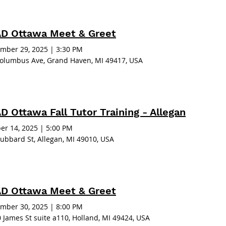
D Ottawa Meet & Greet
mber 29, 2025
|
3:30 PM
olumbus Ave, Grand Haven, MI 49417, USA
D Ottawa Fall Tutor Training - Allegan
er 14, 2025
|
5:00 PM
ubbard St, Allegan, MI 49010, USA
D Ottawa Meet & Greet
mber 30, 2025
|
8:00 PM
 James St suite a110, Holland, MI 49424, USA