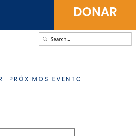
DONAR
R
PRÓXIMOS EVENTOS
CONTÁCTE