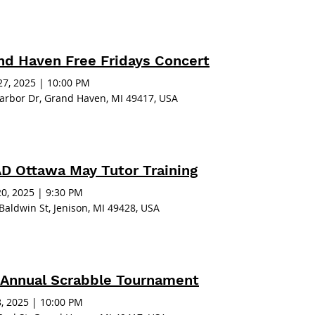
nd Haven Free Fridays Concert
27, 2025
|
10:00 PM
arbor Dr, Grand Haven, MI 49417, USA
D Ottawa May Tutor Training
0, 2025
|
9:30 PM
Baldwin St, Jenison, MI 49428, USA
 Annual Scrabble Tournament
, 2025
|
10:00 PM