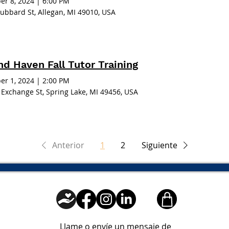
er 8, 2024
|
6:00 PM
ubbard St, Allegan, MI 49010, USA
nd Haven Fall Tutor Training
er 1, 2024
|
2:00 PM
 Exchange St, Spring Lake, MI 49456, USA
Anterior
1
2
Siguiente
Llame o envíe un mensaje de