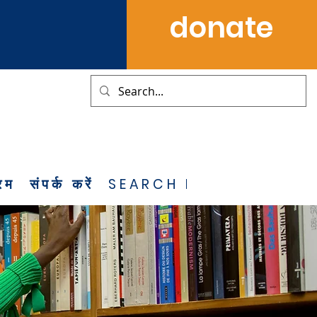
donate
्रम
संपर्क करें
SEARCH RESULTS
NOT