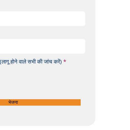
आ
 (लागू होने वाले सभी की जांच करें)
*
व
श्य
क
भेजना