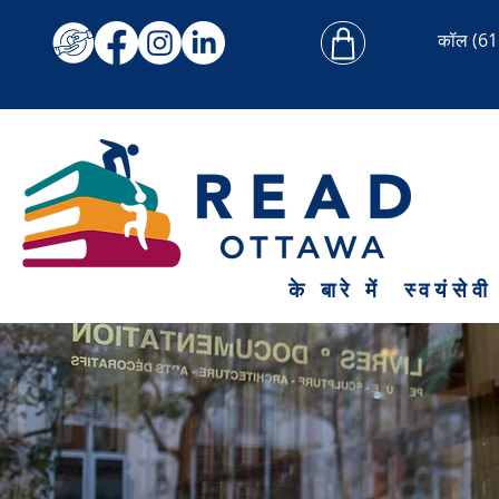
कॉल
(61
के बारे में
स्वयंसेवी