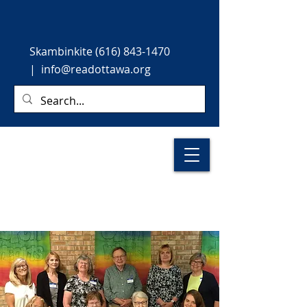
Skambinkite
(616) 843-1470
|
info@readottawa.org