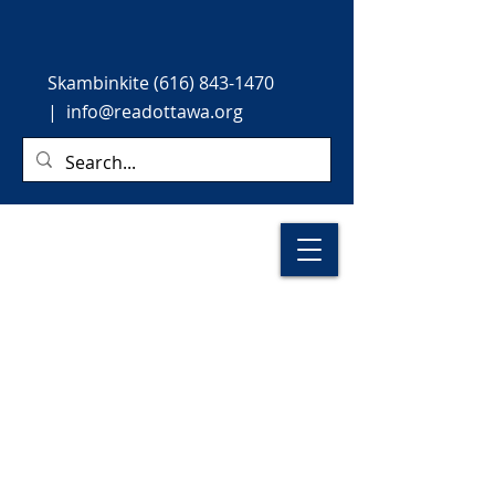
Skambinkite
(616) 843-1470
|
info@readottawa.org