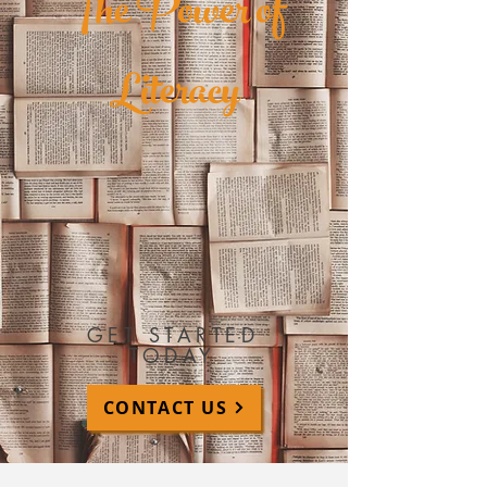
The Power of
Literacy
GET STARTED
TODAY
CONTACT US