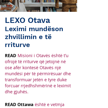
LEXO Otava
Leximi mundëson
zhvillimin e të
rriturve
READ
Misioni i Otavës është t'u
ofrojë të rriturve që jetojnë në
ose afër kontesë Otavës një
mundësi për të përmirësuar dhe
transformuar jetën e tyre duke
forcuar rrjedhshmërinë e leximit
dhe gjuhës.
READ Ottawa
është e vetmja