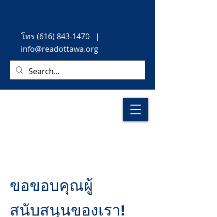
โทร
(616) 843-1470
|
info@readottawa.org
ขอขอบคุณผู้
สนับสนุนของเรา!