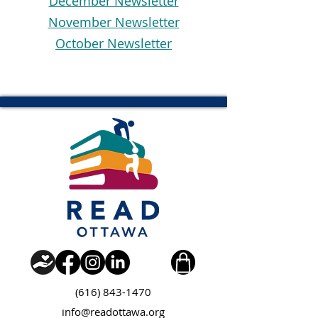
December Newsletter
November Newsletter
October Newsletter
(616) 843-1470
info@readottawa.org