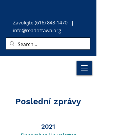
Zavolejte
(616) 843-1470
|
info@readottawa.org
Poslední zprávy
2021