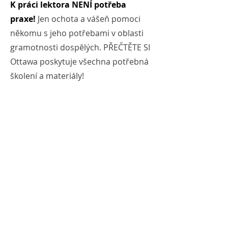
K práci lektora NENÍ potřeba
praxe!
Jen ochota a vášeň pomoci
někomu s jeho potřebami v oblasti
gramotnosti dospělých. PŘEČTĚTE SI
Ottawa poskytuje všechna potřebná
školení a materiály!