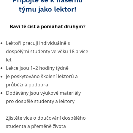
Připojte se k našemu
týmu jako lektor!
Baví tě číst a pomáhat druhým?
Lektoři pracují individuálně s
dospělými studenty ve věku 18 a více
let
Lekce jsou 1–2 hodiny týdně
Je poskytováno školení lektorů a
průběžná podpora
Dodávány jsou výukové materiály
pro dospělé studenty a lektory
Zjistěte více o doučování dospělého
studenta a přeměně života