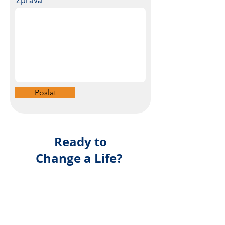
Zpráva
Poslat
Ready to
Change a Life?