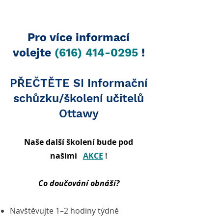
Pro více informací
volejte
(616) 414-0295
!
PŘEČTĚTE SI Informační
schůzku/školení učitelů
Ottawy
Naše další školení bude pod
našimi
AKCE
!
Co doučování obnáší?
Navštěvujte 1–2 hodiny týdně