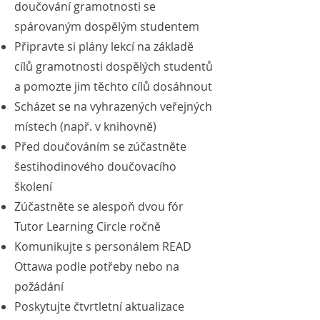
doučování gramotnosti se
spárovaným dospělým studentem
Připravte si plány lekcí na základě
cílů gramotnosti dospělých studentů
a pomozte jim těchto cílů dosáhnout
Scházet se na vyhrazených veřejných
místech (např. v knihovně)
Před doučováním se zúčastněte
šestihodinového doučovacího
školení
Zúčastněte se alespoň dvou fór
Tutor Learning Circle ročně
Komunikujte s personálem READ
Ottawa podle potřeby nebo na
požádání
Poskytujte čtvrtletní aktualizace