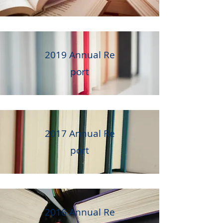
2019 Annual Re
port
2017 Annual
Re
port
2016 Annual
Re