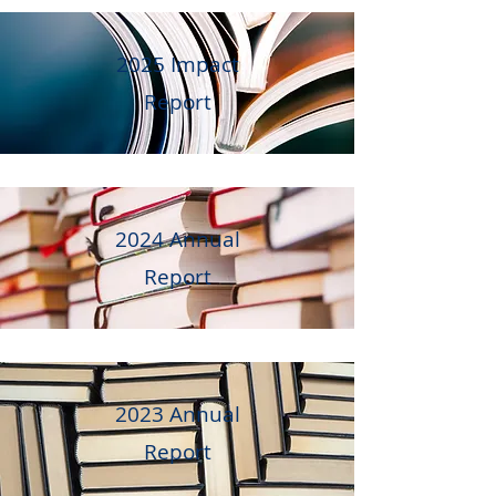
2025 Impact
Report
2024 Annual
Report
2023 Annual
Report