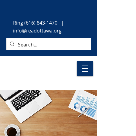
Ring
(616) 843-1470
|
info@readottawa.org