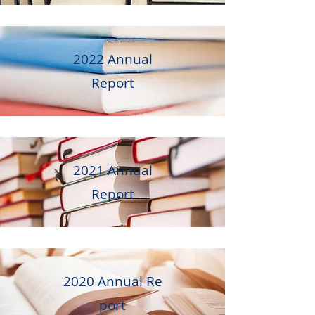
2022 A
nnual
Report
2021 Annual
Report
2020 Annual Re
port