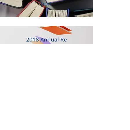
port
2018 Annual
Re
port