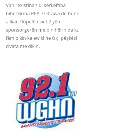
Van rêxistinan di serkeftina
bihêzkirina READ Ottawa de bûne
alîkar. Rûpelên webê yên
sponsorgerên me binihêrin da ku
fêm bikin ka ew kî ne û çi pêşkêşî
civata me dikin.