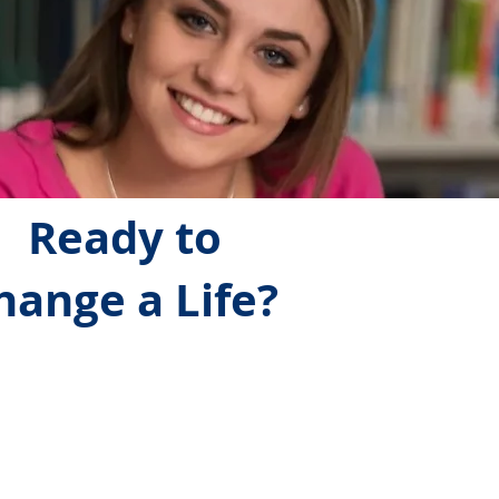
Ready to
hange a Life?