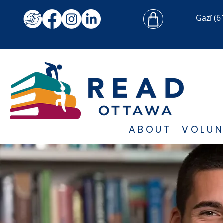
Gazî
(6
ABOUT
VOLUN