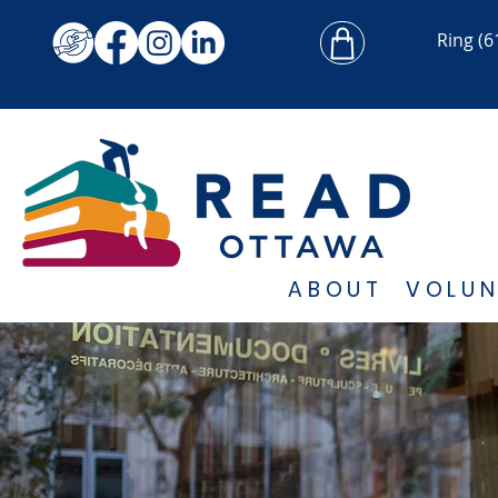
Ring
(6
ABOUT
VOLUN