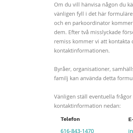
Om du vill hänvisa någon du kä
vänligen fyll i det här formulär
och en parkoordinator kommer 
dem. Efter två misslyckade förs
remiss kommer vi att kontakta
kontaktinformationen.
Byråer, organisationer, samhäll
familj kan använda detta formu
Vänligen ställ eventuella frågor t
kontaktinformation nedan:
Telefon
E
616-843-1470
i