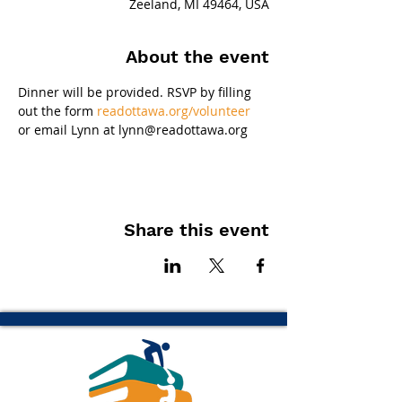
Zeeland, MI 49464, USA
About the event
Dinner will be provided. RSVP by filling 
out the form 
readottawa.org/volunteer
or email Lynn at lynn@readottawa.org
Share this event