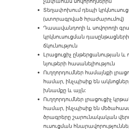
չափահաս սովորողներին
Տեղափոխում դեպի կրկնուսու
(ստորագրված հրաժարումով)
Դասավանդողի և սովորողի գրա
կրկնուսուցման դասընթացներ
ճկունություն
Լրացուցիչ ընթերցանության և
նյութերի հասանելիություն
Ուղղորդումներ համայնքի լրաց
համար, ինչպիսիք են ակնոցներ
խնամքը և այլն:
Ուղղորդումներ լրացուցիչ կր
համար, ինչպիսիք են մեծահաս
ծրագրերը շարունակական վ
ուսուցման հնարավորություննե