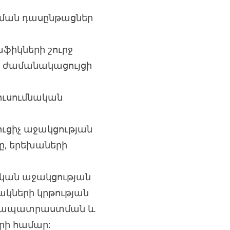
ցման դասընթացներ
ֆիկների շուրջ
ի ժամանակացույցի
 ուսումնական
ուցիչ աջակցության
ը, երեխաների
թական աջակցության
ակների կրթության
երապատրաստման և
րի համար: