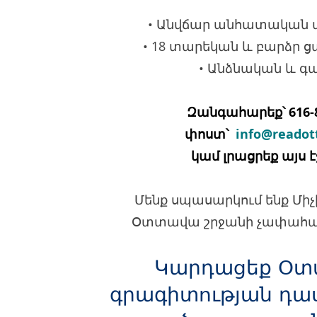
• Անվճար անհատական
• 18 տարեկան և բարձր 
• Անձնական և գ
Զանգահարեք՝ 616-8
փոստ՝
info@readot
կամ լրացրեք այս է
Մենք սպասարկում ենք Մի
Օտտավա շրջանի չափահաս
Կարդացեք Օտ
գրագիտության դ