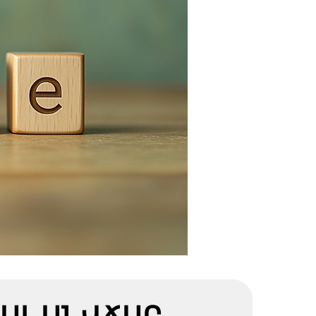
ԱԼ ԱՆՎՃԱՐ