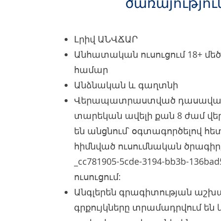
ծառայությու
Լրիվ ԱՆՎՃԱՐ
Անհատական ուսուցում 18+ մ
համար
Անձնական և գաղտնի
Վերապատրաստված դասավան
տարեկան ավելի քան 8 ժամ 
են անցնում՝ օգտագործելով հ
հիմնված ուսումնական ծրագի
_cc781905-5cde-3194-bb3b-136ba
ուսուցում:
Անգլերեն գրագիտության աշ
գրքույկները տրամադրվում են կ