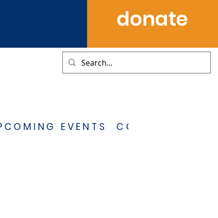
donate
PCOMING EVENTS
CONTACT US
S