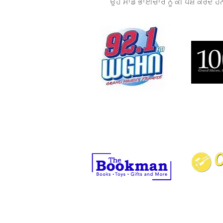
ਉਹ ਸਾਡੇ ਭਾਈਚਾਰੇ ਨੂੰ ਕੀ ਪੇਸ਼ ਕਰਦੇ 