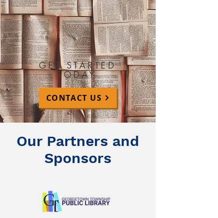
GET STARTED
TODAY
CONTACT US
Our Partners and
Sponsors