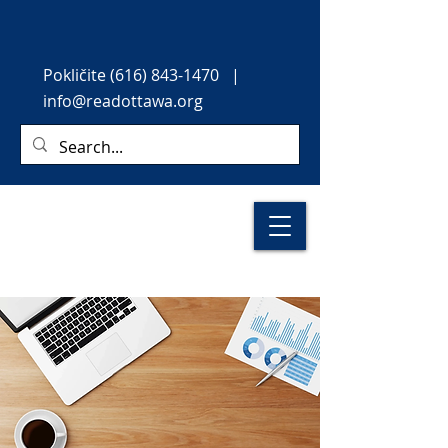
Pokličite
(616) 843-1470
|
info@readottawa.org