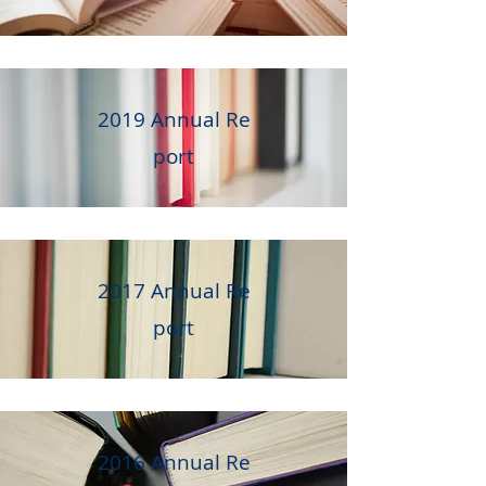
2019 Annual Re
port
2017 Annual
Re
port
2016 Annual
Re