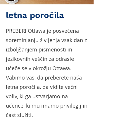
letna poročila
PREBERI Ottawa je posvečena
spreminjanju življenja vsak dan z
izboljšanjem pismenosti in
jezikovnih veščin za odrasle
učeče se v okrožju Ottawa.
Vabimo vas, da preberete naša
letna poročila, da vidite večni
vpliv, ki ga ustvarjamo na
učence, ki mu imamo privilegij in
čast služiti.