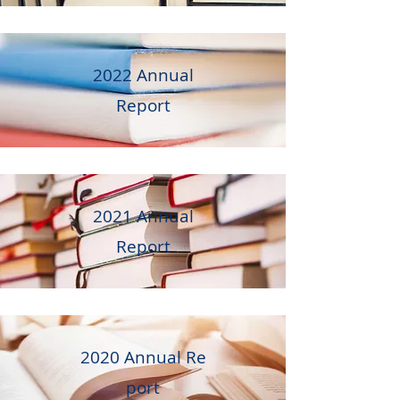
2022 A
nnual
Report
2021 Annual
Report
2020 Annual Re
port