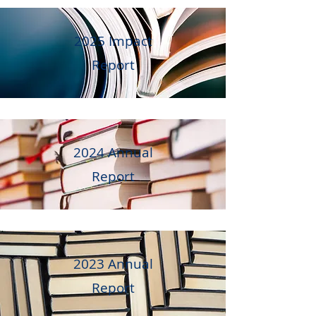
2025 Impact
Report
2024 Annual
Report
2023 Annual
Report