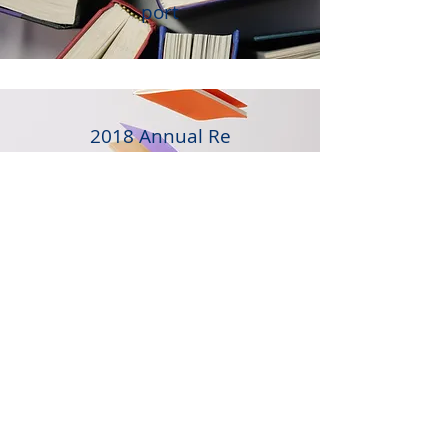
port
2018 Annual
Re
port