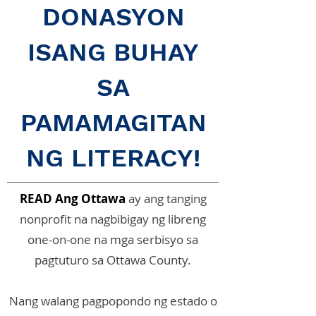
DONASYON
ISANG BUHAY
SA
PAMAMAGITAN
NG LITERACY!
READ Ang Ottawa
ay ang tanging
nonprofit na nagbibigay ng libreng
one-on-one na mga serbisyo sa
pagtuturo sa Ottawa County.
Nang walang pagpopondo ng estado o