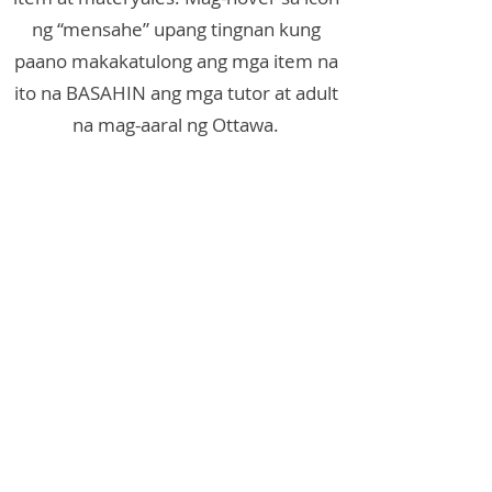
ng “mensahe” upang tingnan kung
paano makakatulong ang mga item na
ito na BASAHIN ang mga tutor at adult
na mag-aaral ng Ottawa.