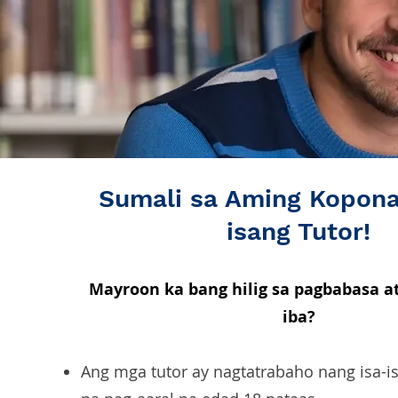
Sumali sa Aming Kopona
isang Tutor!
Mayroon ka bang hilig sa pagbabasa a
iba?
Ang mga tutor ay nagtatrabaho nang isa-i