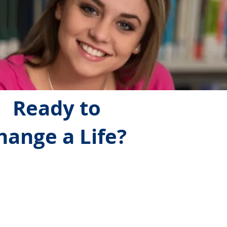
Ready to
hange a Life?