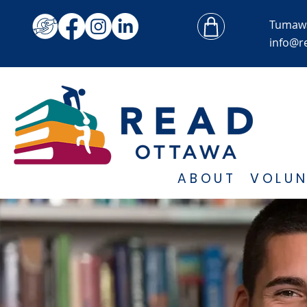
Tumaw
info@r
ABOUT
VOLUN