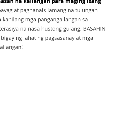
san na kailangan para maging isang
ayag at pagnanais lamang na tulungan
sa kanilang mga pangangailangan sa
iterasiya na nasa hustong gulang. BASAHIN
ibigay ng lahat ng pagsasanay at mga
ailangan!