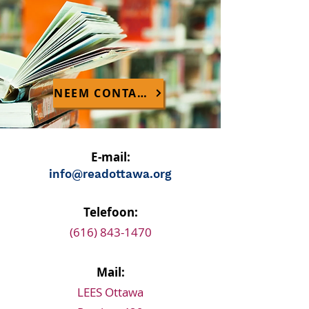
NEEM CONTACT MET ONS OP
E-mail:
info@readottawa.org
Telefoon:
(616) 843-1470
Mail:
LEES Ottawa