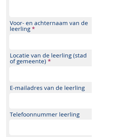
Voor- en achternaam van de
leerling
Locatie van de leerling (stad
of gemeente)
E-mailadres van de leerling
Telefoonnummer leerling